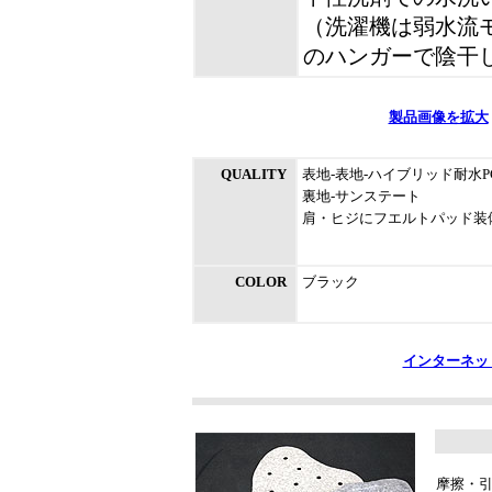
（洗濯機は弱水流
のハンガーで陰干
製品画像を拡大
QUALITY
表地-表地-ハイブリッド耐水P
裏地-サンステート
肩・ヒジにフエルトパッド装
COLOR
ブラック
インターネッ
摩擦・