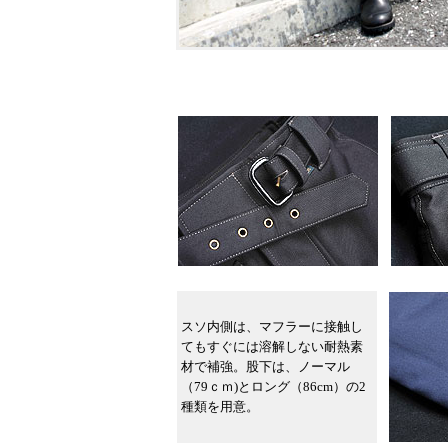
スソ内側は、マフラーに接触し
てもすぐには溶解しない耐熱素
材で補強。股下は、ノーマル
（79ｃｍ)とロング（86cm）の2
種類を用意。