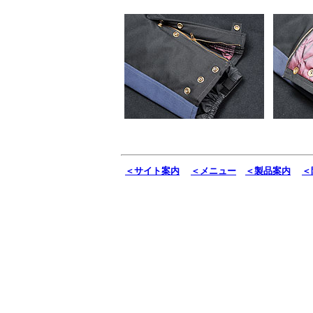
＜サイト案内
＜メニュー
＜製品案内
＜