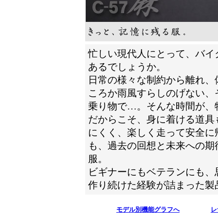
忙しい現代人にとって、バイ
あるでしょうか。
日常の様々な制約から離れ、
ころか雨風すらしのげない、
乗り物で…。そんな時間が、
だからこそ、身に着ける道具
にくく、楽しく走って安全に
も、過去の回想と未来への期
服。
ビギナーにもベテランにも、
作り続けた経験が詰まった製
モデル別機能グラフへ
レ