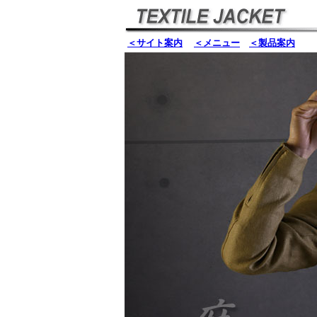
＜サイト案内
＜メニュー
＜製品案内