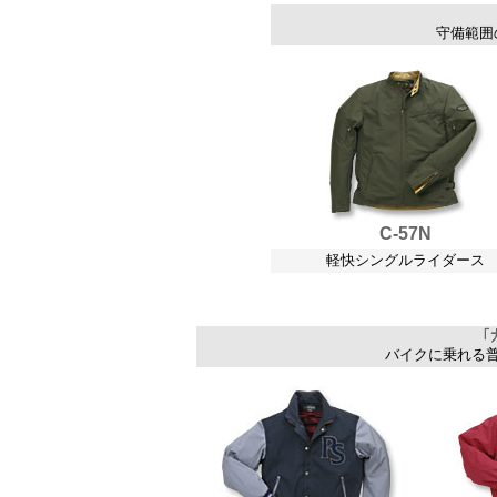
守備範囲
C-57N
軽快シングルライダース
バイクに乗れる