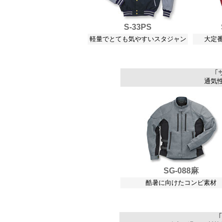
S-33PS
軽量でとても気やすいスタジャン
大定
通気
SG-088麻
酷暑に向けたコンビ素材