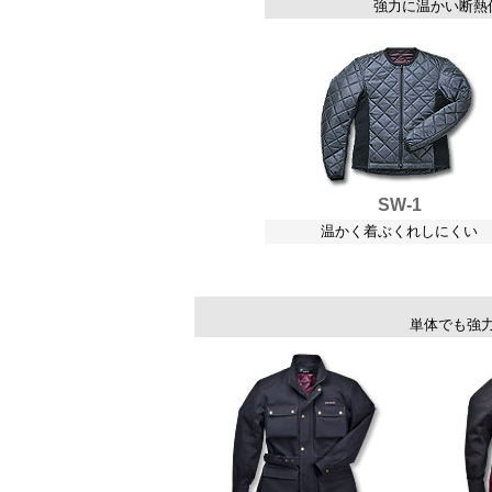
強力に温かい断熱
SW-1
温かく着ぶくれしにくい
単体でも強