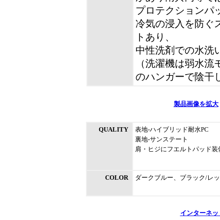
プロテクションパ
冷気の浸入を防ぐ
トあり、
中性洗剤での水洗
（洗濯機は弱水流
のハンガーで陰干
製品画像を拡大
QUALITY
表地-ハイブリッド耐水PC
裏地-サンステート
肩・ヒジにフエルトパッド装
COLOR
ダークブルー、ブラック/レ
インターネッ