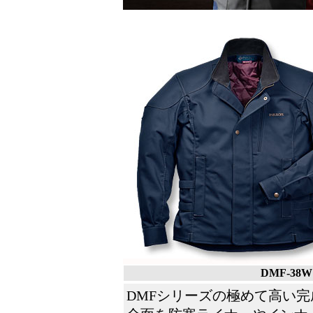
DMF-3
DMFシリーズの極めて高い