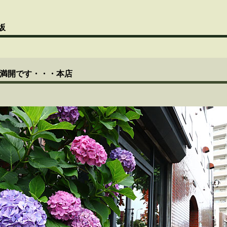
坂
満開です・・・本店