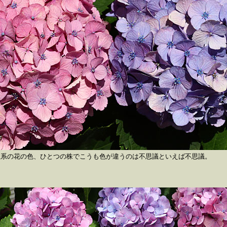
性系の花の色、ひとつの株でこうも色が違うのは不思議といえば不思議。