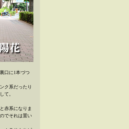
裏口に1本づつ
ンク系だったり
して。
と赤系になりま
のでそれは置い