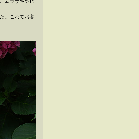
、ムラサキやピ
た。これでお客
。