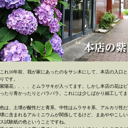
これ10年前、我が家にあったのをサシ木にして、本店の入口と
りです。
紫陽花」、、、とムラサキが入ってます。しかし本店の花はピ
ったり青かったりとバラバラ。これには少しばかり細工してま
色は、土壌が酸性だと青系、中性はムラサキ系、アルカリ性だ
壌に含まれるアルミニウムが関係してるけど、まあややこしい
ス試験紙の色ということですね。