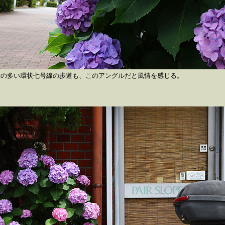
量の多い環状七号線の歩道も、このアングルだと風情を感じる。