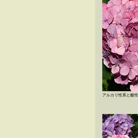
アルカリ性系と酸