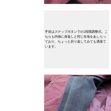
手首はスナップボタンでの2段階調整式。こ
ちらも内側に身返しと同じ生地をあしらっ
ており、ちょっと折り返してみても洒落て
います。