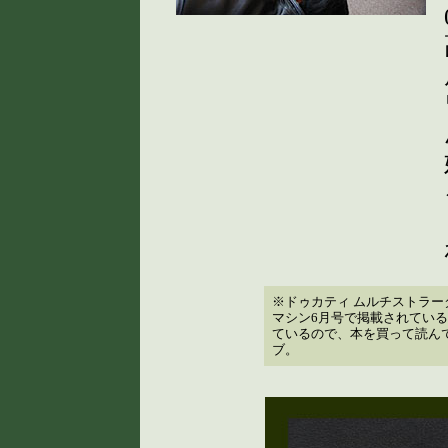
※ドゥカティ ムルチストラー
マシン6月号で掲載されている
ているので、本を買って読ん
ブ。