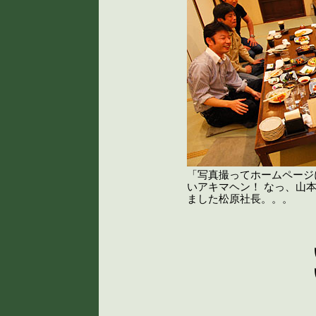
「写真撮ってホームページ
いアキマヘン！ なっ、山
ました松原社長。。。