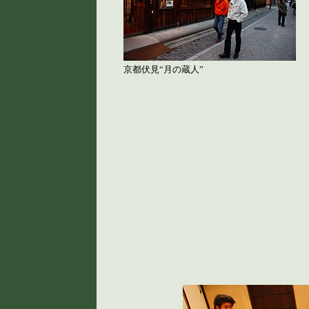
京都伏見“月の蔵人”