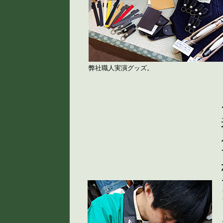
弊社職人実演グッズ。