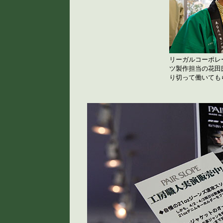
リーガルコーポレ
ツ製作担当の花田
り切って働いても