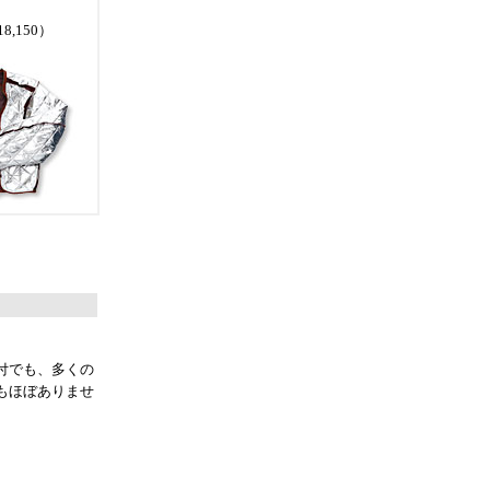
8,150）
付でも、多くの
もほぼありませ