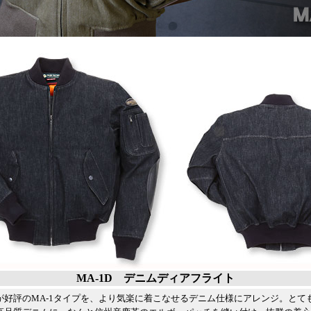
MA-1D デニムディアフライト
が好評のMA-1タイプを、より気楽に着こなせるデニム仕様にアレンジ。とて