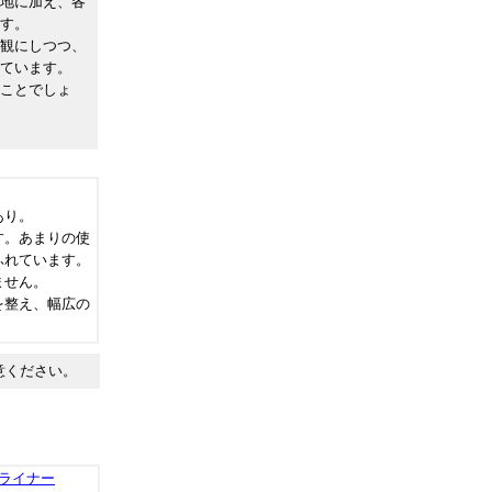
地に加え、各
す。
観にしつつ、
ています。
ことでしょ
あり。
す。あまりの使
ふれています。
ません。
を整え、幅広の
意ください。
ライナー