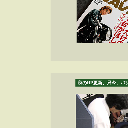
秋のHP更新、只今、パ