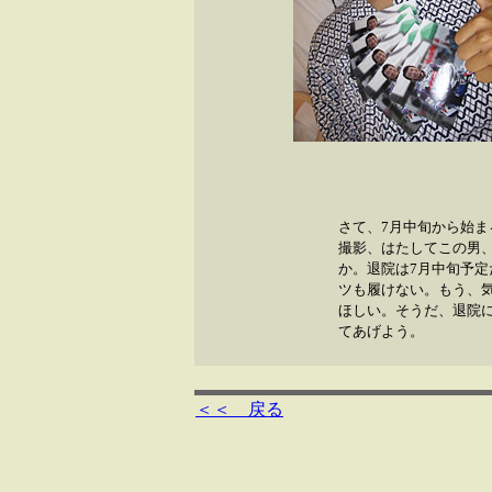
さて、7月中旬から始
撮影、はたしてこの男
か。退院は7月中旬予
ツも履けない。もう、
ほしい。そうだ、退院
てあげよう。
＜＜ 戻る