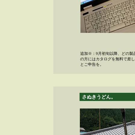
追加※：9月初旬以降、どの製
の方にはカタログを無料で差し
とご申告を。
さぬきうどん。