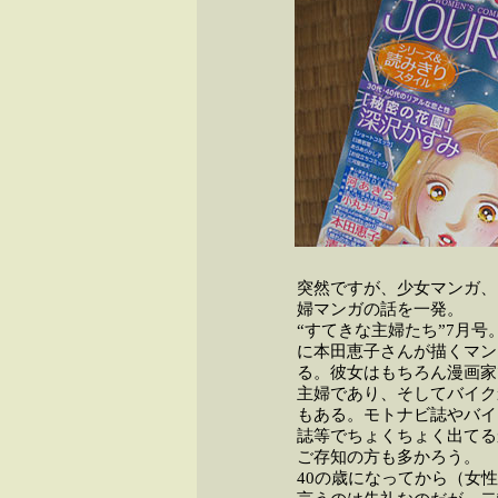
突然ですが、少女マンガ、
婦マンガの話を一発。
“すてきな主婦たち”7月号
に本田恵子さんが描くマン
る。彼女はもちろん漫画家
主婦であり、そしてバイク
もある。モトナビ誌やバイ
誌等でちょくちょく出てる
ご存知の方も多かろう。
40の歳になってから（女