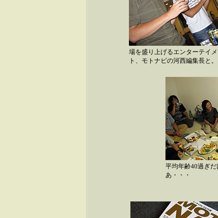
場を盛り上げるエンターテイメ
ト、モトナビの河西編集長と。
平均年齢40過ぎ
あ・・・