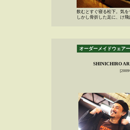
飲むとすぐ寝る松下。気を
しかし骨折した足に、け飛
オーダーメイドウェア
SHINICHIRO AR
[20