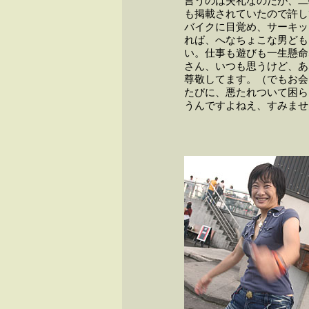
言うのは失礼なのだが、二
も掲載されていたので許し
バイクに目覚め、サーキッ
れば、へなちょこな男ども
い。仕事も遊びも一生懸命
さん、いつも思うけど、あ
尊敬してます。（でもお会
たびに、悪たれついて困ら
うんですよねえ、すみませ