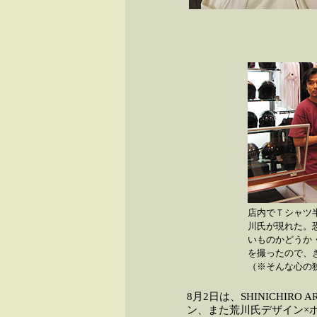
店内でＴシャツ
川氏が現れた。
いものかどうか
を撮ったので、
（※そんな心の
8月2日は、SHINICHIRO A
ン、また荒川氏デザイン×ホ