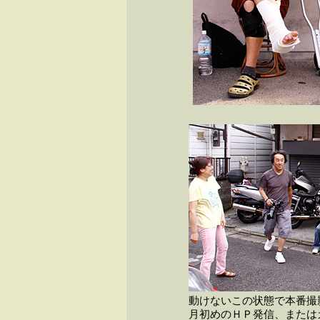
動けないこの状態で本番撮
月初めのＨＰ発信、または