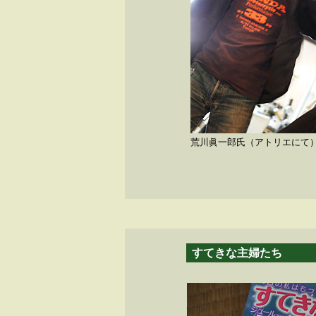
荒川眞一郎氏（アトリエにて
すてきな主婦たち