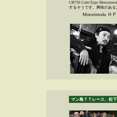
CB750 Cafe/Type M
するそうです。興味のある
Motorimoda 
マン島ＴＴレース、松下