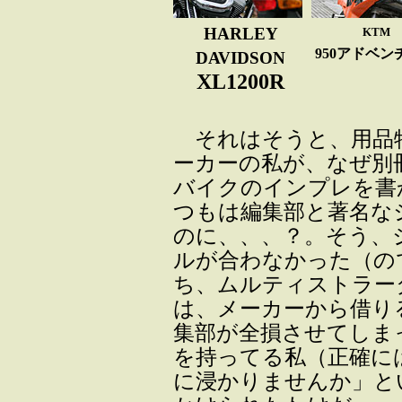
HARLEY
KTM
950アドベン
DAVIDSON
XL1200R
それはそうと、用品
ーカーの私が、なぜ別
バイクのインプレを書
つもは編集部と著名な
のに、、、？。そう、
ルが合わなかった（の
ち、ムルティストラー
は、メーカーから借り
集部が全損させてしま
を持ってる私（正確に
に浸かりませんか」と