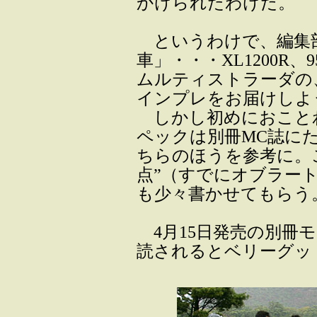
かけられたわけだ。
というわけで、編集
車」・・・XL1200R、
ムルティストラーダの
インプレをお届けしよ
しかし初めにおことわ
ペックは別冊MC誌に
ちらのほうを参考に。
点”（すでにオブラート
も少々書かせてもらう
4月15日発売の別冊
読されるとベリーグッ