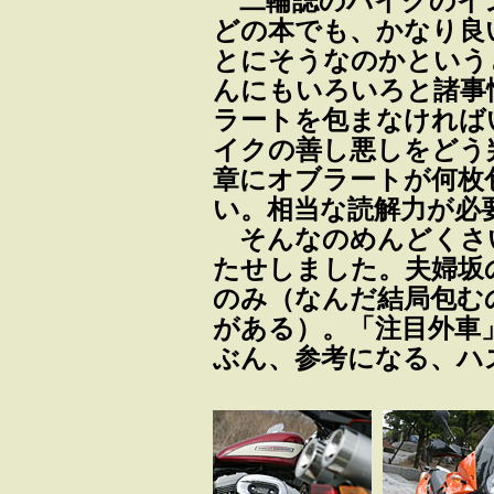
二輪誌のバイクのイ
どの本でも、かなり良
とにそうなのかという
んにもいろいろと諸事
ラートを包まなければ
イクの善し悪しをどう
章にオブラートが何枚
い。相当な読解力が必
そんなのめんどくさ
たせしました。夫婦坂
のみ（なんだ結局包む
がある）。「注目外車
ぶん、参考になる、ハ