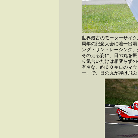
世界最古のモーターサイク
周年の記念大会に唯一出場
ング・サン・レーシング」
その走る姿に、日の丸を振
り気合いだけは相変らずの
有名な、約６０キロのマウ
ー」で、日の丸が弾け飛ぶ