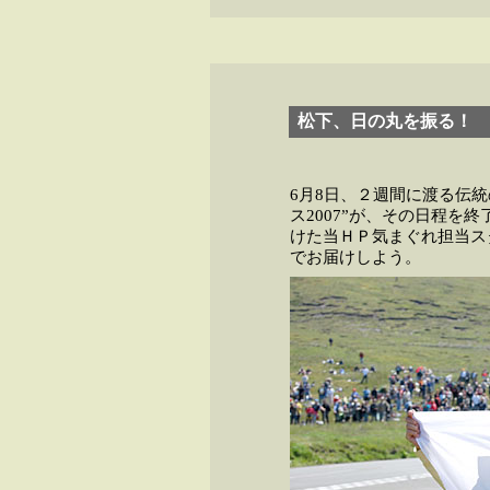
松下、日の丸を振る！
6月8日、２週間に渡る伝
ス2007”が、その日程を
けた当ＨＰ気まぐれ担当ス
でお届けしよう。