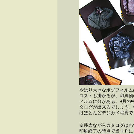
やはり大きなポジフィルム
コストも掛かるが、印刷物
ィルムに分がある。9月の
タログが出来るでしょう。
はほとんどデジカメ写真で
※残念ながらカタログはわ
印刷終了の時点で当ＨＰに