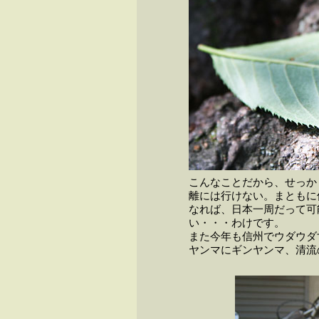
こんなことだから、せっか
離には行けない。まともに
なれば、日本一周だって可
い・・・わけです。
また今年も信州でウダウダ
ヤンマにギンヤンマ、清流