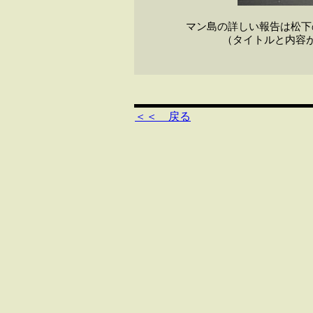
マン島の詳しい報告は松下
（タイトルと内容
＜＜ 戻る