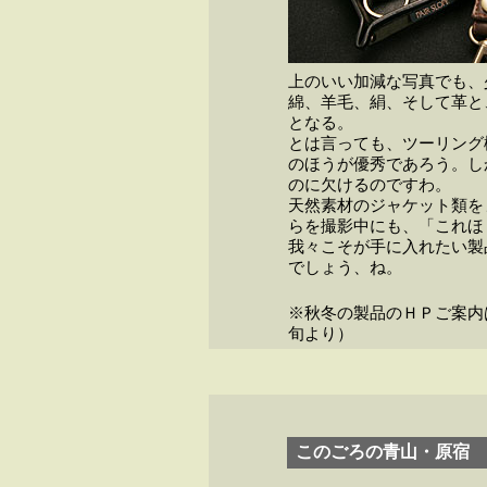
上のいい加減な写真でも、
綿、羊毛、絹、そして革と
となる。
とは言っても、ツーリング
のほうが優秀であろう。し
のに欠けるのですわ。
天然素材のジャケット類を
らを撮影中にも、「これほ
我々こそが手に入れたい製
でしょう、ね。
※秋冬の製品のＨＰご案内
旬より）
このごろの青山・原宿