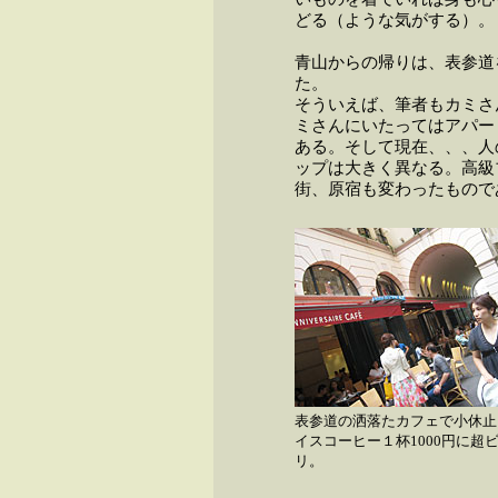
どる（ような気がする）。
青山からの帰りは、表参道
た。
そういえば、筆者もカミさ
ミさんにいたってはアパー
ある。そして現在、、、人
ップは大きく異なる。高級
街、原宿も変わったもので
表参道の洒落たカフェで小休止
イスコーヒー１杯1000円に超
リ。