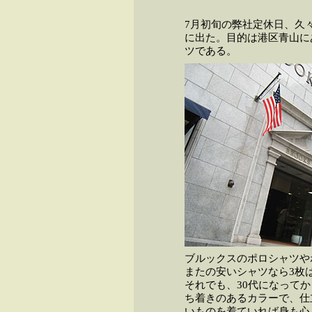
7月初旬の弊社定休日、久
に出た。目的は港区青山に
ツである。
ブルックスのポロシャツや
またの安いシャツなら3枚
それでも、30代になって
ち着きのあるカラーで、仕
いものを着ていれば身も心