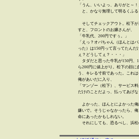
「うん、いいよっ、ありがと～！
と、かなり無理して明るくふる
そしてチェックアウト。松下が
すと、フロントのお嬢さんが、
「牛乳代、200円ですぅ。」
「えっ？オバちゃん（ほんとはバ
った）は150円って言ってたんだ
ぇ？どうしてぇ？・・・」
タダだと思った牛乳が150円、1
ら200円に値上がり。松下の顔に
う、キレる寸前であった。これは
俺があいだに入り、
「マンゾー（松下）、サービス料
だけのことだよっ、払ってあげな
よかった、ほんとによかった俺
嫌いで。そうじゃなかったら、俺
命にあったかもしれない。
それにしても、恐るべし、浜松