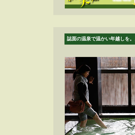
誌面の温泉で温かい年越しを。