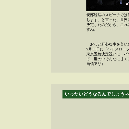
安部総理のスピーチでは
します」と言った。世界
決定したのだから、これ
すね。
おっと肝心な事を言い
9月11日に「ペアスロー
東京五輪決定祝いに、パ
て、世の中そんなに甘く
自信アリ）
いったいどうなるんでしょう