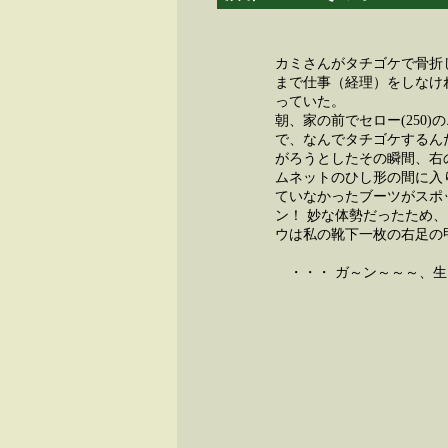
カミさんがタチゴケで骨折
まで仕事（経理）をしなけ
っていた。
朝、家の前でセロー(250
で、なんでタチゴケするん
がろうとしたその瞬間、右
ムネットのひし形の間に入
ていなかったブーツがスポ
ン！ 妙な体勢だったため
ウは私の靴下一枚の右足の
・・・ ガ～ン～～～、生