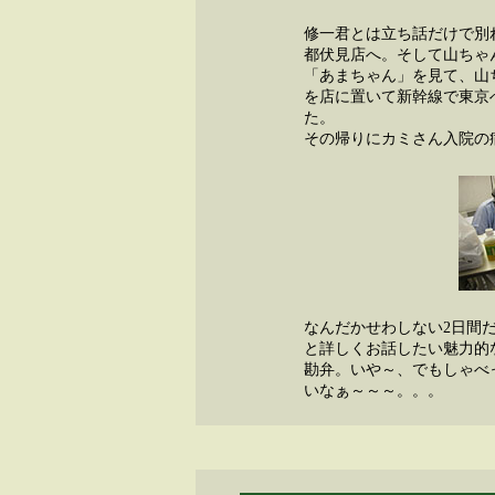
修一君とは立ち話だけで別れ
都伏見店へ。そして山ちゃ
「あまちゃん」を見て、山
を店に置いて新幹線で東京
た。
その帰りにカミさん入院の
なんだかせわしない2日間
と詳しくお話したい魅力的
勘弁。いや～、でもしゃべ
いなぁ～～～。。。