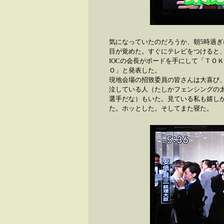
気になっていたのだろうか、朝5時過ぎ
目が覚めた。すぐにテレビをつけると
IOCの会長がボードを手にして「ＴＯ
Ｏ」と発表した。
現地会場の招致委員の皆さんは大喜び
泣している人（たしかフェンシングの
選手だな）もいた。見ている私も嬉し
た。ホッとした。そしてまた寝た。