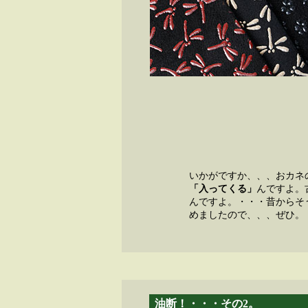
いかがですか、、、おカネ
「入ってくる」
んですよ。
んですよ。・・・昔からそ
めましたので、、、ぜひ。
油断！・・・その2。