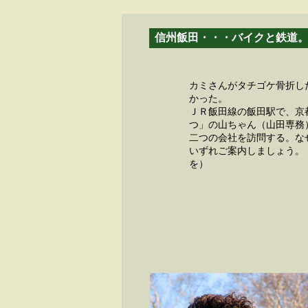
信州飯田・・・バイクと鉄道
カミさんがタチゴケ骨折し
かった。
ＪＲ飯田線の飯田駅で、京
つ」の山ちゃん（山田専務
二つの会社を訪問する。な
いずれご案内しましょう。
を）