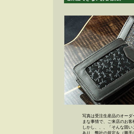
写真は受注生産品のオーダ
まな事情で、ご来店のお客
しかし、、、「そんな固い
あり、弊社の規定を（勝手