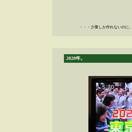
・・・少量しか作れないのに
2020年。