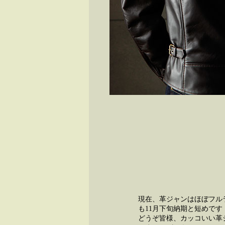
現在、革ジャンはほぼフル
も11月下旬納期と短めです
どうぞ皆様、カッコいい革