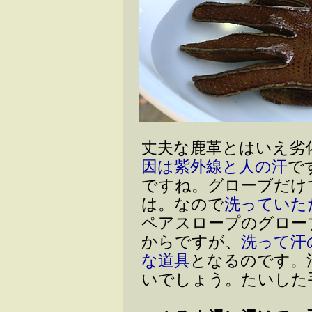
丈夫な鹿革とはいえ劣
因は紫外線と人の汗
で
ですね。グローブだけ
は。なので
洗っていた
ペアスロープのグロー
からですが、
洗って汗
な道具
となるのです。
いでしょう。たいした