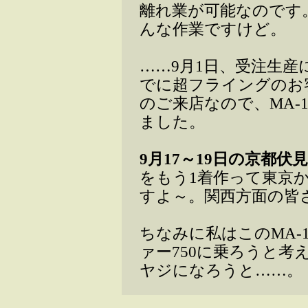
離れ業が可能なのです
んな作業ですけど。
……9月1日、受注生
でに超フライングのお
のご来店なので、MA-
ました。
9月17～19日の京都伏
をもう1着作って東京
すよ～。関西方面の皆
ちなみに私はこのMA-
ァー750に乗ろうと
ヤジになろうと……。