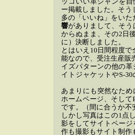
ッコいい革ジャンを自
ー掲載しました。そう
多の「いいね」をいた
響
がありまして、そう
からぬまま、その2日
に）決断しました。
とはいえ10日間程度
能なので、受注生産販
イズパターンの他の革ジャ
イトジャケットやS-3
あまりにも突然なため
ホームページ、そして
です。（間に合うか不
しかし写真はこの1点
影をしてサイトページ
作も撮影もサイト制作