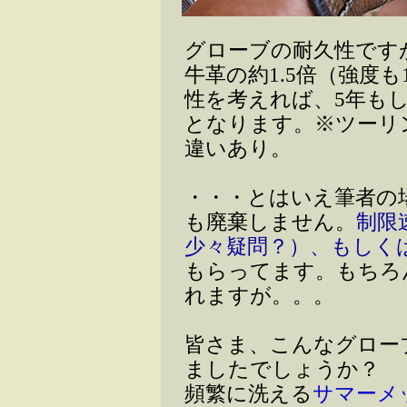
グローブの耐久性です
牛革の約1.5倍（強度
性を考えれば、5年も
となります。※ツーリ
違いあり。
・・・とはいえ筆者の
も廃棄しません。
制限
少々疑問？）、もしく
もらってます。もちろ
れますが。。。
皆さま、こんなグロー
ましたでしょうか？
頻繁に洗える
サマーメ