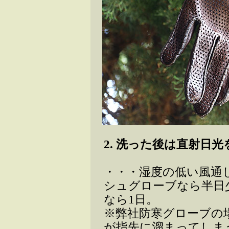
2. 洗った後は直射日
・・・湿度の低い風通
シュグローブなら半日
なら1日。
※弊社防寒グローブの
が指先に溜まってしま