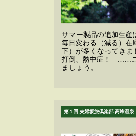
サマー製品の追加生産
毎日変わる（減る）在
下）が多くなってきま
打倒、熱中症！ ……
ましょう。
第１回 夫婦坂旅倶楽部 高峰温