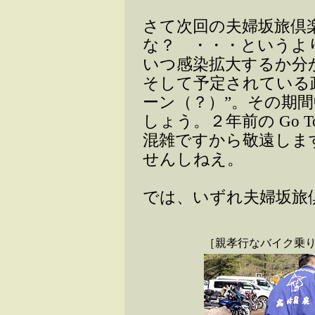
さて次回の夫婦坂旅倶
な？ ・・・というよ
いつ感染拡大するか分
そして予定されている政府
ーン（？）”。その期
しょう。２年前の Go 
混雑ですから敬遠しま
せんしねえ。
では、いずれ夫婦坂旅
［親孝行なバイク乗