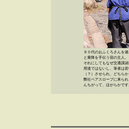
９０代のおふくろさんを連
と乗降を手伝う宿の主人。
それにしてもなぜ交通課諸
用達ではないし、筆者は若
（？）させられ、どちらか
弊社ペアスロープに来られ
んちがって、ほがらかです