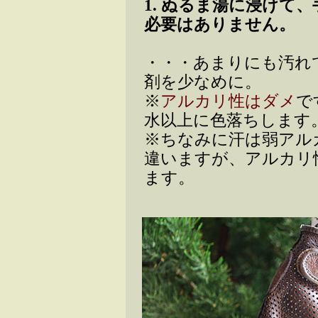
1. ぬるま湯に浸けて
必要はありません。
・・・あまりにも汚れ
剤を少なめに。
※
アルカリ性はダメ
で
水以上に色落ちします
※ちなみに汗は弱アル
違いますが、アルカリ
ます。