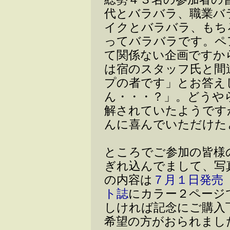
代とバラバラ、職業バ
イクとバラバラ、もち
ってバラバラです。ペ
て関係ない企画ですか
は宿のスタッフ氏と間
プの者です」とお答え
ん・・・？」。どうや
解されていたようです
んに喜んでいただけた
ところでご参加の皆様
ぎれ込んでまして、写
の内容は
７月１日発売
ト誌
にカラー２ページ
しければ記念にご購入
希望の方がおられまし