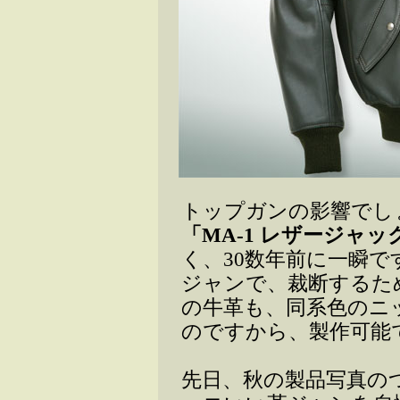
トップガンの影響でし
「MA-1 レザージャッ
く、30数年前に一瞬
ジャンで、裁断するた
の牛革も、同系色のニ
のですから、製作可能
先日、秋の製品写真の