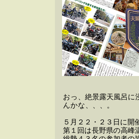
おっ、絶景露天風呂に
んかな、、、。
５月２２・２３日に開催
第１回は長野県の高峰
総勢４３名の参加者の