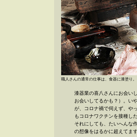
職人さんの通常の仕事は、食器に漆塗り。
漆器業の喜八さんにお会いし
お会いしてるかも？）。い
が、コロナ禍で伺えず、やっ
もコロナワクチンを接種し
それにしても、たいへんな
の想像をはるかに超えてま