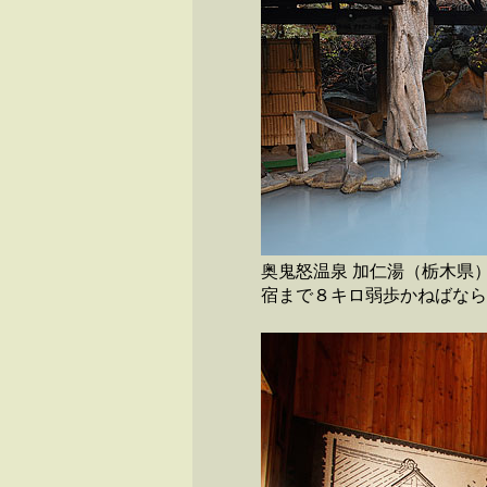
奥鬼怒温泉 加仁湯（栃木県
宿まで８キロ弱歩かねばなら