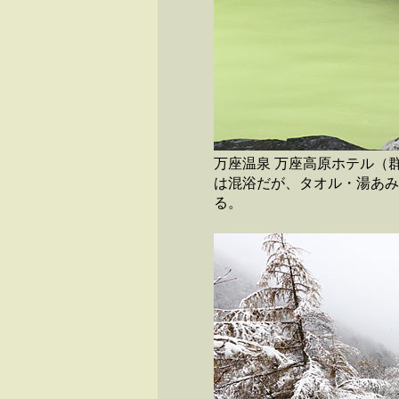
万座温泉 万座高原ホテル（
は混浴だが、タオル・湯あみ
る。