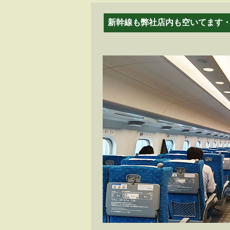
新幹線も弊社店内も空いてます