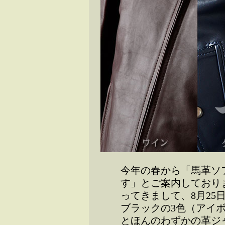
今年の春から「馬革ソ
す」とご案内しており
ってきまして、8月25
ブラックの3色（アイ
とほんのわずかの革ジ