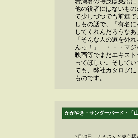
岩瀬君の特技は英語に
他の役者にはないもの
て少しづつでも前進で
しもの話で、「有名に
してくれんだろうなあ
「そんな人の道を外れ
んっ！」 ・・・マジ
映画等でまだエキスト
ってほしい。そしてい
ても、弊社カタログに
ものです。
かがやき・サンダーバード・「
7月20日、カミさんと東京