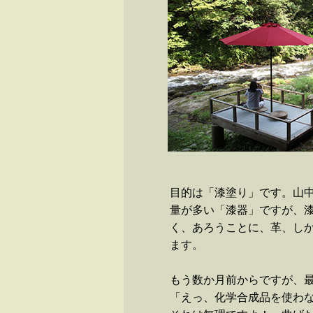
目的は「漆塗り」です。山
量が多い「漆器」ですが、
く、あろうことに、革、し
ます。
もう数か月前からですが、
「えっ、化学合成品を使わ