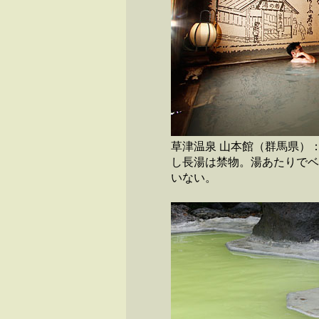
草津温泉 山本館（群馬県）
し長湯は禁物。湯あたりでベ
いない。