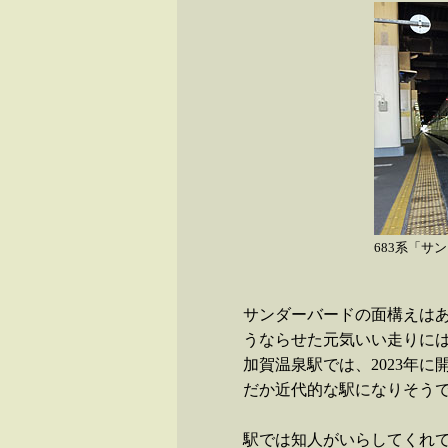
683系「サ
サンダーバードの面構えは
うならせた元気いい走りには
加賀温泉駅では、2023年
だか近代的な駅になりそう
駅では知人がいらしてくれ