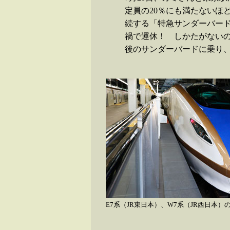
定員の20％にも満たないほ
続する「特急サンダーバー
禍で運休！ しかたがないの
後のサンダーバードに乗り
E7系（JR東日本）、W7系（JR西日本