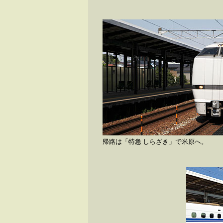
帰路は「特急 しらざき」で米原へ。