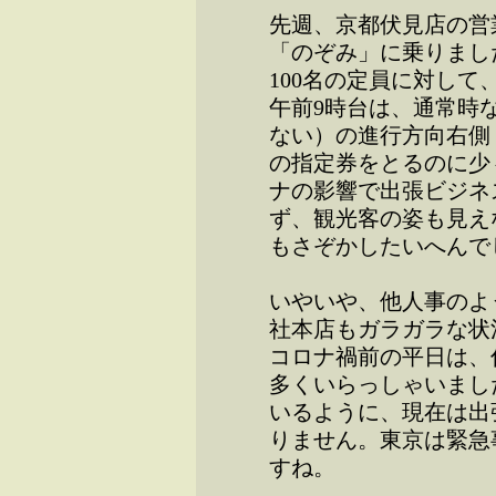
先週、京都伏見店の営
「のぞみ」に乗りまし
100名の定員に対して
午前9時台は、通常時
ない）の進行方向右側
の指定券をとるのに少
ナの影響で出張ビジネ
ず、観光客の姿も見え
もさぞかしたいへんで
いやいや、他人事のよ
社本店もガラガラな状
コロナ禍前の平日は、
多くいらっしゃいまし
いるように、現在は出
りません。東京は緊急
すね。