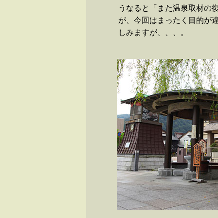
うなると「また温泉取材の
が、今回はまったく目的が
しみますが、、、。