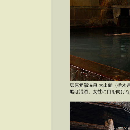
塩原元湯温泉 大出館（栃木
船は混浴。女性に目を向け