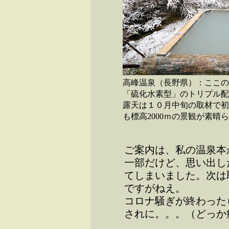
高峰温泉（長野県）：ここの
「硫化水素型」のトリプル配
露天は１０月中旬の取材で初
も標高2000ｍの景観が素晴
ご案内は、私の温泉本
一部だけど、思い出し
てしまいました。次は
ですがねえ。
コロナ騒ぎが終わった
されに。。。（どっか