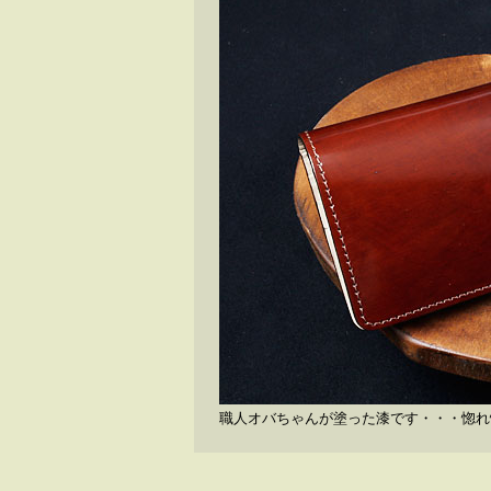
職人オバちゃんが塗った漆です・・・惚れ