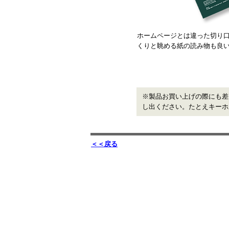
ホームページとは違った切り口
くりと眺める紙の読み物も良
※製品お買い上げの際にも差
し出ください。たとえキーホ
＜＜戻る