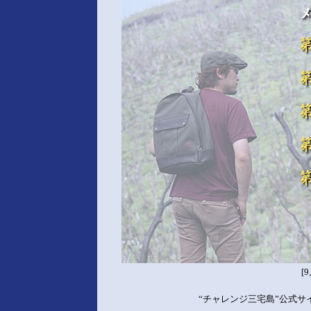
[
“チャレンジ三宅島”公式