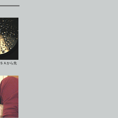
ＳＡから先