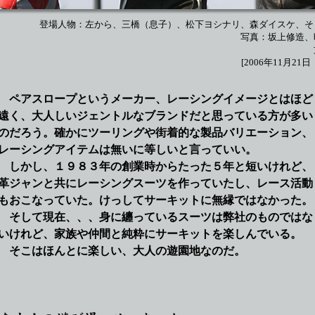
登場人物：左から、三橋（息子）、松下ヨシナリ、森ダイスケ、そ
写真：坂上修造、
[2006年11月21
ペアスロープというメーカー、レーシングイメージとはほど
遠く、大人しいジェントルなブランドだと思っている方が多い
のだろう。確かにツーリングや街着的な製品バリエーション、
レーシングアイテムは無いに等しいと言っていい。
しかし、１９８３年の創業時からたった５年と短いけれど、
革ジャンと共にレーシングスーツを作っていたし、レース活動
もおこなっていた。けっしてサーキットに無縁ではなかった。
そして現在、、、身に纏っているスーツは弊社のものではな
いけれど、家族や仲間と純粋にサーキットを楽しんでいる。
そこはほんとに楽しい、大人の遊園地なのだ。