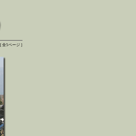
 全5ページ ]