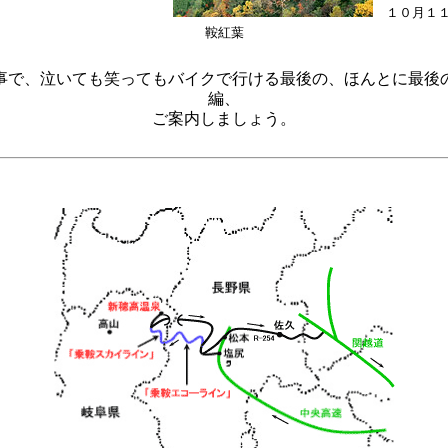
１０月１１
鞍紅葉
事で、泣いても笑ってもバイクで行ける最後の、ほんとに最後
編、
ご案内しましょう。