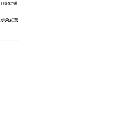
日現在の乗
の乗鞍紅葉