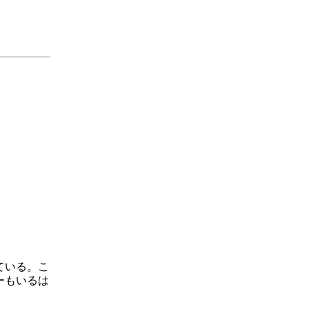
ている。こ
ーもいるは