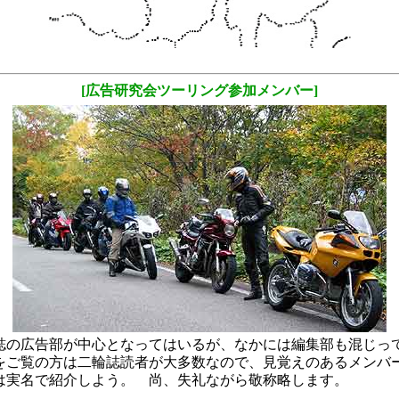
[広告研究会ツーリング参加メンバー]
誌の広告部が中心となってはいるが、なかには編集部も混じっ
をご覧の方は二輪誌読者が大多数なので、見覚えのあるメンバ
は実名で紹介しよう。 尚、失礼ながら敬称略します。