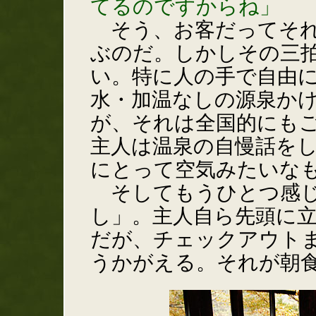
てるのですからね」
そう、お客だってそれ
ぶのだ。しかしその三
い。特に人の手で自由
水・加温なしの源泉か
が、それは全国的にも
主人は温泉の自慢話を
にとって空気みたいな
そしてもうひとつ感じ
し」。主人自ら先頭に
だが、チェックアウト
うかがえる。それが朝