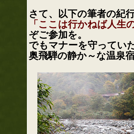
さて、以下の筆者の紀
「ここは行かねば人生
ぞご参加を。
でもマナーを守ってい
奥飛騨の静か～な温泉