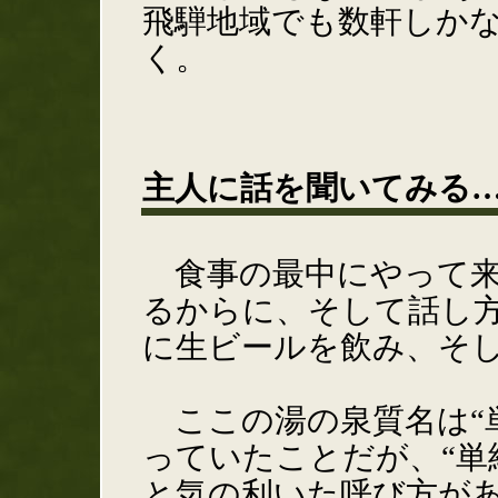
飛騨地域でも数軒しか
く。
主人に話を聞いてみる
食事の最中にやって来
るからに、そして話し
に生ビールを飲み、そ
ここの湯の泉質名は“
っていたことだが、“単
と気の利いた呼び方が