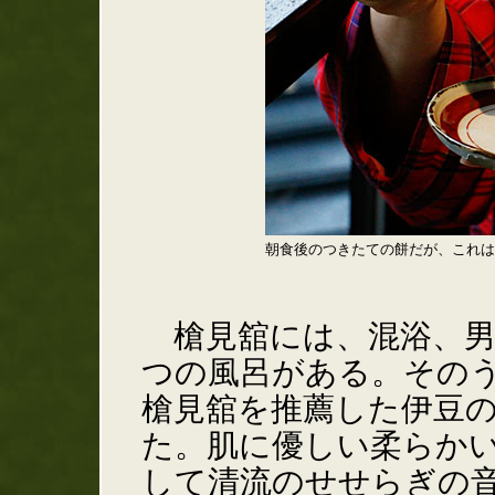
朝食後のつきたての餅だが、これは
槍見舘には、混浴、男
つの風呂がある。その
槍見舘を推薦した伊豆
た。肌に優しい柔らか
して清流のせせらぎの