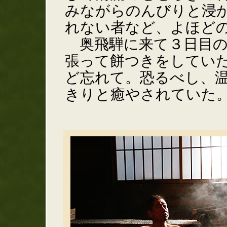
みながらのんびりと浸
れない者など、よほど
奥飛騨に来て３日目の
張って餅つきをしてい
ど忘れて。恐るべし、
きりと癒やされていた