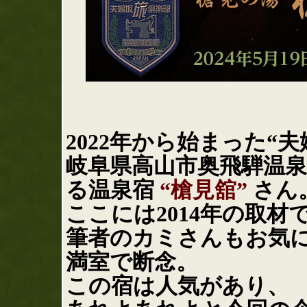
2022年から始まった“
岐阜県高山市奥飛騨温
る温泉宿
“槍見舘”
さん
ここには2014年の取
筆者のカミさんもお気
満室で断念。
この宿は人気があり、