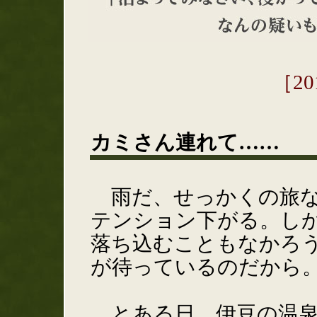
［2
カミさん連れて……
雨だ、せっかくの旅な
テンション下がる。し
落ち込むこともなかろ
が待っているのだから
とある日、伊豆の温泉宿