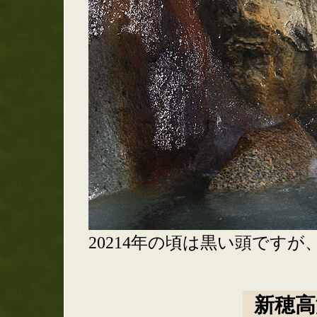
20214年の頃は黒い頭です
新穂高