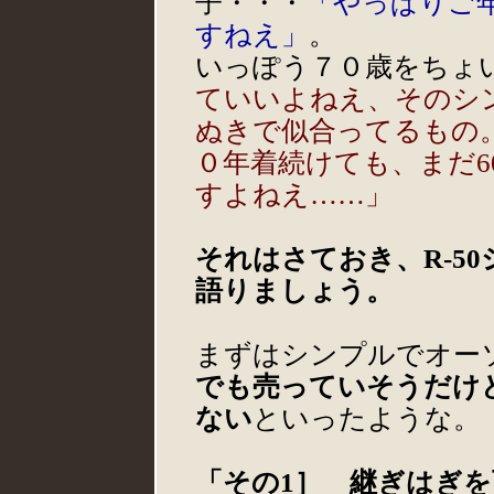
子・・・
「やっぱりご
すねえ」
。
いっぽう７０歳をちょ
ていいよねえ、そのシ
ぬきで似合ってるもの
０年着続けても、まだ
すよねえ……」
それはさておき、R-5
語りましょう。
まずはシンプルでオー
でも売っていそうだけ
ない
といったような。
「その1］
継ぎはぎを