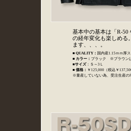
基本中の基本は「R-50
の経年変化も楽しめる
ます、、、。
■ QUALITY：
国内産1.15ｍｍ
■ カラー：
ブラック ※ブラウン
■
サイズ
：Ｓ～3Ｌ
■ 価格：
￥125,000（税込￥137,
※量産していない為、受注生産の