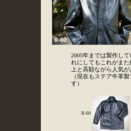
2005年までは製作して
れにしてもこれがまた
上と高額ながら人気が
（現在もステア牛革製
す）
R-60