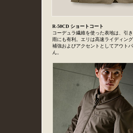
R-50CD ショートコート
コーデュラ繊維を使った表地は、引き
雨にも有利。エリは高速ライディング
補強およびアクセントとしてアウトパ
ん。