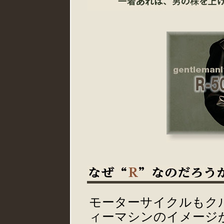
モーターサイクルもク
ィーマシンのイメージ