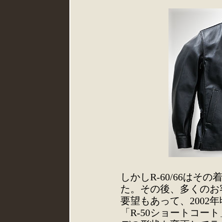
しかしR-60/66は
た。その後、多くのお
要望もあって、2002
「R-50ショートコー