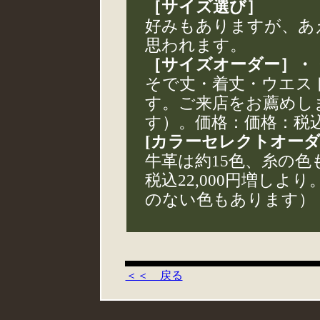
［サイズ選び］
好みもありますが、あ
思われます。
［サイズオーダー］・
そで丈・着丈・ウエス
す。ご来店をお薦めし
す）。価格：価格：税込2
[カラーセレクトオーダ
牛革は約15色、糸の
税込22,000円増し
のない色もあります）
＜＜ 戻る