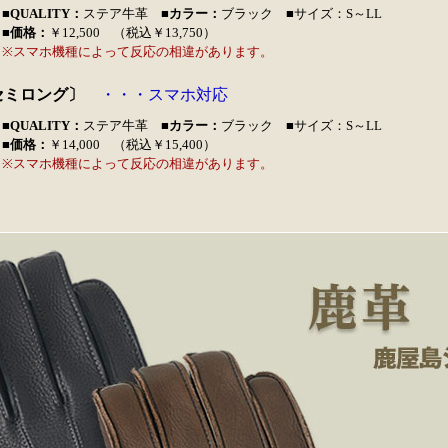
■QUALITY：
ステア牛革
■カラー：
ブラック ■サイズ：S～LL
■価格：
￥12,500 （税込￥13,750）
※スマホ機種によって反応の相違があります。
S セミロング〕
・・・スマホ対応
■QUALITY：
ステア牛革
■カラー：
ブラック ■サイズ：S～LL
■価格：
￥14,000 （税込￥15,400）
※スマホ機種によって反応の相違があります。