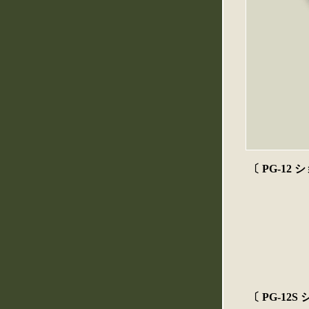
〔 PG-12
〔 PG-12