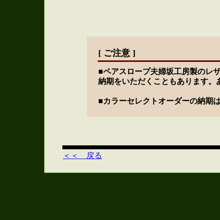
[ ご注意 ]
■ペアスロープ夫婦坂工房製のレ
納期をいただくこともあります。
■
カラーセレクトオーダーの納期は
＜＜ 戻る