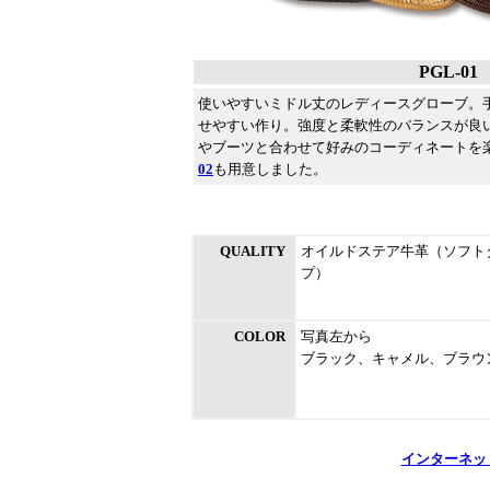
PGL-
使いやすいミドル丈のレディースグローブ。
せやすい作り。強度と柔軟性のバランスが良
やブーツと合わせて好みのコーディネートを
02
も用意しました。
QUALITY
オイルドステア牛革（ソフト
プ）
COLOR
写真左から
ブラック、キャメル、ブラウ
インターネッ