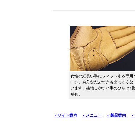
女性の細長い手にフィットする専用
ーン。余分なだぶつきも出にくくな
います。接地しやすい手のひらは2
補強。
＜サイト案内
＜メニュー
＜製品案内
＜