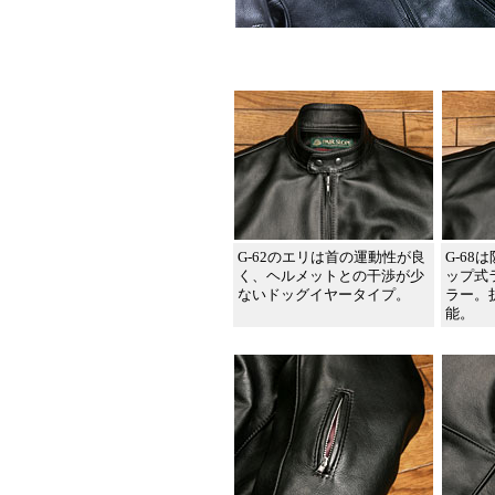
G-62のエリは首の運動性が良
G-6
く、ヘルメットとの干渉が少
ップ式
ないドッグイヤータイプ。
ラー。
能。