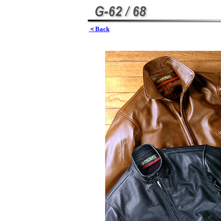
＜Back