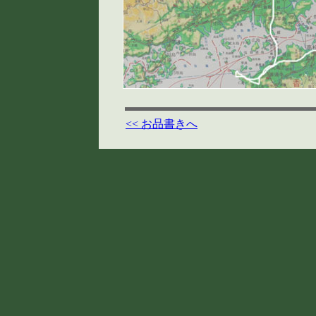
<< お品書きへ