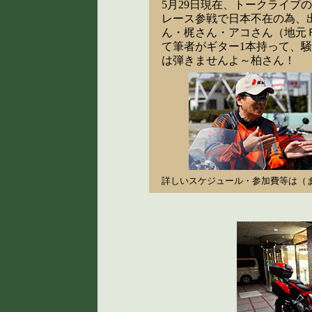
5月29日現在、トークライブ
レース参戦で日本不在の為、
ん・梶さん・アコさん（地元
て筆者がギター1本持って、
は弾きませんよ～柏さん！
詳しいスケジュール・参加費等は（