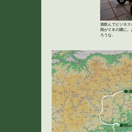
酒飲んでビジネス
両がＣＢの隣に。
ろうな。