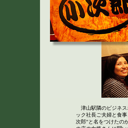
津山駅隣のビジネス
ック社長ご夫婦と食事
次郎”と名をつけたの