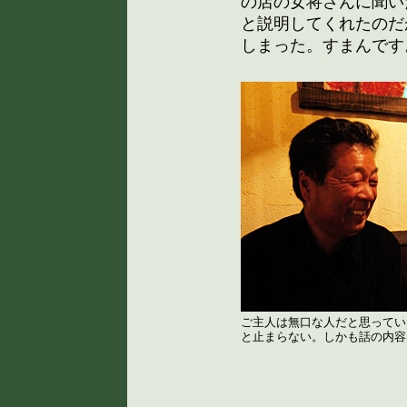
の店の女将さんに聞い
と説明してくれたのだ
しまった。すまんです
ご主人は無口な人だと思ってい
と止まらない。しかも話の内容