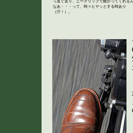
っ直ぐ走り、ニーグリップで曲がってくれる
なあ・・・って、時々ヒヤッとする時あり
（汗！）。