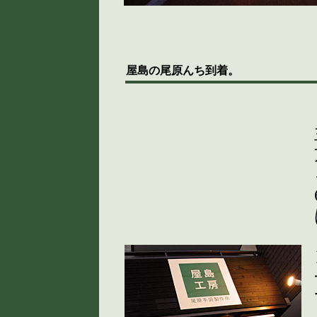
屋島の尾原んち到着。