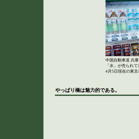
中国自動車道 兵
「水」が売られて
4月5日現在の東
やっぱり橋は魅力的である。