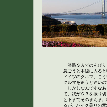
淡路ＳＡでのんびり
急ごうと本線に入ると
ドイツのクルマ。こう
クルマを追うと速いの
しかしなんですなあ
て、我がＣＢを振り切
と下までそのまんま。
るが、バイク乗りの意