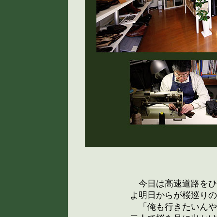
今日は高速道路をひ
よ明日からが桜巡りの
「俺も行きたいんや