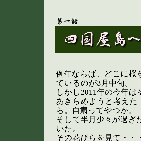
例年ならば、どこに桜
ているのが3月中旬。
しかし2011年の今年
あきらめようと考えた
ら。自粛ってやつか。
そして半月少々が過ぎ
いた。
その花びらを見て・・