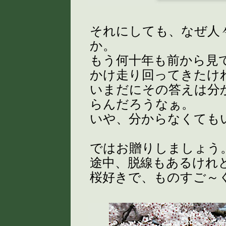
それにしても、なぜ人
か。
もう何十年も前から見
かけ走り回ってきたけ
いまだにその答えは分
らんだろうなぁ。
いや、分からなくても
ではお贈りしましょう
途中、脱線もあるけれど
桜好きで、ものすご～