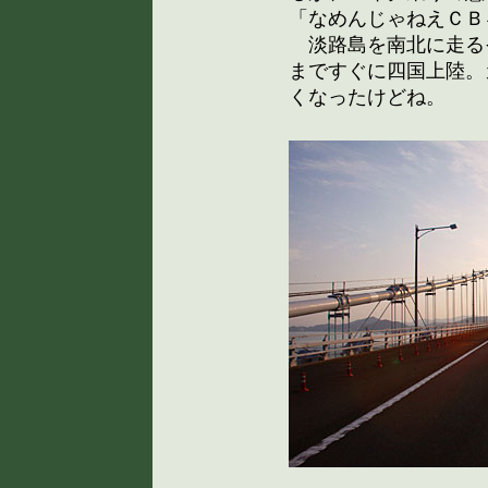
「なめんじゃねえＣＢ
淡路島を南北に走るそ
まですぐに四国上陸。
くなったけどね。