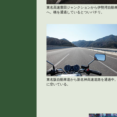
東名高速豊田ジャンクションから伊勢湾自動
へ。橋を通過しているとついパチリ。
東名阪自動車道から新名神高速道路を通過中
に空いている。