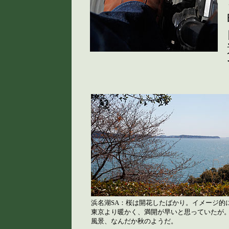
浜名湖SA：桜は開花したばかり。イメージ的
東京より暖かく、満開が早いと思っていたが
風景、なんだか秋のようだ。