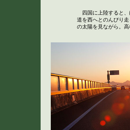
四国に上陸すると、
道を西へとのんびり走
の太陽を見ながら。高